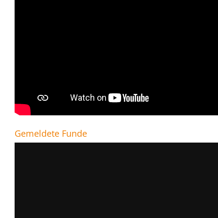
Gemeldete Funde