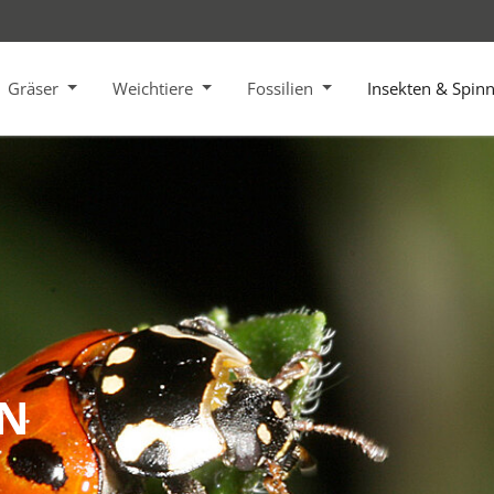
Gräser
Weichtiere
Fossilien
Insekten & Spin
EN