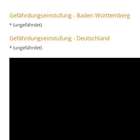
Gefährdungseinstufung - Baden Württemberg
* (ungefährdet)
Gefährdungseinstufung - Deutschland
* (ungefährdet)