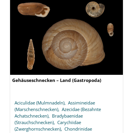
Gehäuseschnecken – Land (Gastropoda)
Aciculidae (Mulmnadeln),
Assimineidae
(Marschenschnecken),
Azecidae (Bezahnte
Achatschnecken),
Bradybaenidae
(Strauchschnecken),
Carychiidae
(Zwerghornschnecken),
Chondrinidae