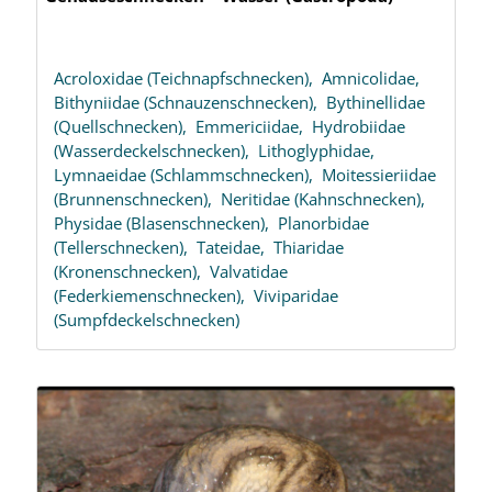
Acroloxidae (Teichnapfschnecken),
Amnicolidae,
Bithyniidae (Schnauzenschnecken),
Bythinellidae
(Quellschnecken),
Emmericiidae,
Hydrobiidae
(Wasserdeckelschnecken),
Lithoglyphidae,
Lymnaeidae (Schlammschnecken),
Moitessieriidae
(Brunnenschnecken),
Neritidae (Kahnschnecken),
Physidae (Blasenschnecken),
Planorbidae
(Tellerschnecken),
Tateidae,
Thiaridae
(Kronenschnecken),
Valvatidae
(Federkiemenschnecken),
Viviparidae
(Sumpfdeckelschnecken)