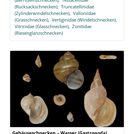
(Rucksackschnecken),
Truncatellinidae
(Zylinderwindelschnecken),
Valloniidae
(Grasschnecken),
Vertiginidae (Windelschnecken),
Vitrinidae (Glasschnecken),
Zonitidae
(Riesenglanzschnecken)
Gehäuseschnecken – Wasser (Gastropoda)