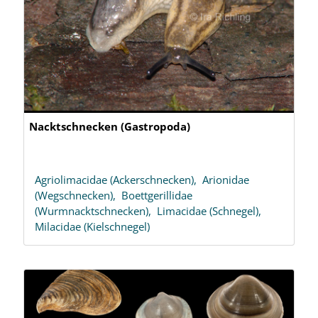
Nacktschnecken (Gastropoda)
Agriolimacidae (Ackerschnecken),
Arionidae
(Wegschnecken),
Boettgerillidae
(Wurmnacktschnecken),
Limacidae (Schnegel),
Milacidae (Kielschnegel)