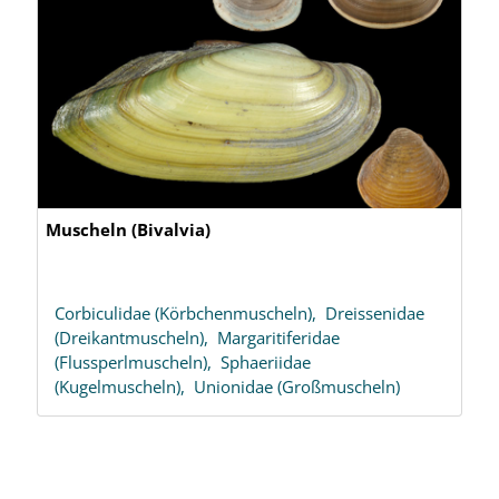
Muscheln (Bivalvia)
Corbiculidae (Körbchenmuscheln),
Dreissenidae
(Dreikantmuscheln),
Margaritiferidae
(Flussperlmuscheln),
Sphaeriidae
(Kugelmuscheln),
Unionidae (Großmuscheln)