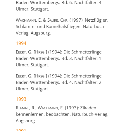
Baden-Württembergs. Bd. 6. Nachtfalter: 4.
Ulmer,
Stuttgart.
Wachmann, E. & Saure, Chr.
(1997):
Netzflügler,
Schlamm- und Kamelhalsfliegen.
Naturbuch-
Verlag,
Augsburg.
1994
Ebert, G. [Hrsg.]
(1994):
Die Schmetterlinge
Baden-Württembergs. Bd. 3. Nachtfalter: 1.
Ulmer,
Stuttgart.
Ebert, G. [Hrsg.]
(1994):
Die Schmetterlinge
Baden-Württembergs. Bd. 4. Nachtfalter: 2.
Ulmer,
Stuttgart.
1993
Remane, R., Wachmann, E.
(1993):
Zikaden
kennenlernen, beobachten.
Naturbuch-Verlag,
Augsburg.