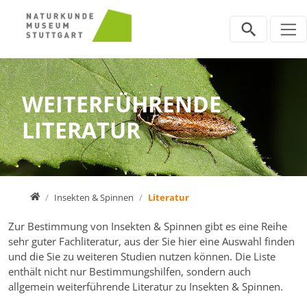
Direkt zur Hauptnavigation springen
Direkt zum Inhalt springen
Zur Unternavigation springen
WEITERFÜHRENDE
LITERATUR
Home
Insekten & Spinnen
Literatur
Zur Bestimmung von Insekten & Spinnen gibt es eine Reihe
sehr guter Fachliteratur, aus der Sie hier eine Auswahl finden
und die Sie zu weiteren Studien nutzen können. Die Liste
enthält nicht nur Bestimmungshilfen, sondern auch
allgemein weiterführende Literatur zu Insekten & Spinnen.