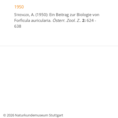
1950
Strenger, A.
(1950):
Ein Beitrag zur Biologie von
Forficula auricularia.
Österr. Zool. Z..
2:
624
-
638
© 2026 Naturkundemuseum Stuttgart