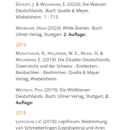
Deckert, J. & Wachmann, E.
(2020):
Die Wanzen
Deutschlands.
Buch.
Quelle & Meyer,
Wiebelsheim.
1
-
713
Wiesbauer, Heinz
(2020):
Wilde Bienen.
Buch.
Ulmer Verlag,
Stuttgart.
2. Auflage:
2019
Mühletahler, R., Holzinger, W. E., Nickel, H. &
Wachmann, E.
(2019):
Die Zikaden Deutschlands,
Österreichs und der Schweiz - Entdecken -
Beobachten - Bestimmen.
Quelle & Mayer
Verlag,
Wiebelsheim.
Westrich, Paul
(2019):
Die Wildbienen
Deutschlands.
Buch.
Ulmer Verlag,
Stuttgart.
2.
Auflage:
2018
Lepiforum e.V.
(2018):
Lepiforum: Bestimmung
von Schmetterlingen (Lepidoptera) und ihren