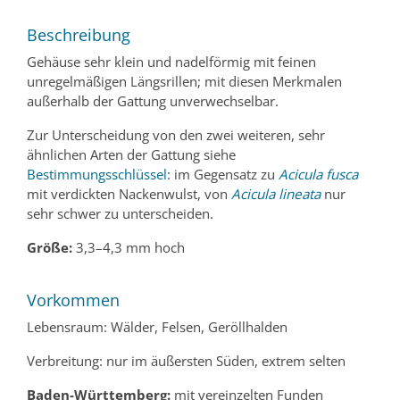
Beschreibung
Gehäuse sehr klein und nadelförmig mit feinen
unregelmäßigen Längsrillen; mit diesen Merkmalen
außerhalb der Gattung unverwechselbar.
Zur Unterscheidung von den zwei weiteren, sehr
ähnlichen Arten der Gattung siehe
Bestimmungsschlüssel
: im Gegensatz zu
Acicula fusca
mit verdickten Nackenwulst, von
Acicula lineata
nur
sehr schwer zu unterscheiden.
Größe:
3,3–4,3 mm hoch
Vorkommen
Lebensraum: Wälder, Felsen, Geröllhalden
Verbreitung: nur im äußersten Süden, extrem selten
Baden-Württemberg:
mit vereinzelten Funden