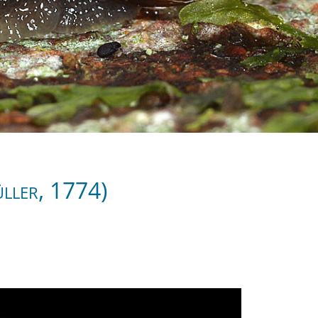
üller, 1774)