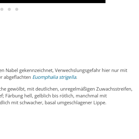
en Nabel gekennzeichnet, Verwechslungsgefahr hier nur mit
er abgeflachten
Euomphalia strigella
.
che gewölbt, mit deutlichen, unregelmäßigen Zuwachsstreifen,
ef; Färbung hell, gelblich bis rötlich, manchmal mit
lich mit schwacher, basal umgeschlagener Lippe.