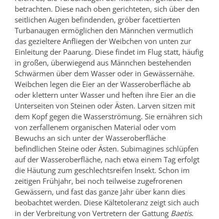
betrachten. Diese nach oben gerichteten, sich über den
seitlichen Augen befindenden, gröber facettierten
Turbanaugen ermöglichen den Männchen vermutlich
das gezieltere Anfliegen der Weibchen von unten zur
Einleitung der Paarung. Diese findet im Flug statt, häufig
in großen, überwiegend aus Männchen bestehenden
Schwärmen über dem Wasser oder in Gewässernähe.
Weibchen legen die Eier an der Wasseroberfläche ab
oder klettern unter Wasser und heften ihre Eier an die
Unterseiten von Steinen oder Ästen. Larven sitzen mit
dem Kopf gegen die Wasserströmung. Sie ernähren sich
von zerfallenem organischen Material oder vom
Bewuchs an sich unter der Wasseroberfläche
befindlichen Steine oder Ästen. Subimagines schlüpfen
auf der Wasseroberfläche, nach etwa einem Tag erfolgt
die Häutung zum geschlechtsreifen Insekt. Schon im
zeitigen Frühjahr, bei noch teilweise zugefrorenen
Gewässern, und fast das ganze Jahr über kann dies
beobachtet werden. Diese Kältetoleranz zeigt sich auch
in der Verbreitung von Vertretern der Gattung
Baetis
.