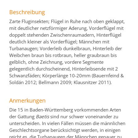
Beschreibung
Zarte Fluginsekten; Flügel in Ruhe nach oben geklappt,
mit deutlicher netzförmiger Aderung, Vorderflügel mit
doppelt stehenden Zwischenraumadern, Hinterflügel
deutlich kleiner als Vorderflügel; Männchen mit
Turbanaugen; Vorderleib dunkelbraun, Hinterleib der
Weibchen braun bis rotbraun, heller graubraun bis
gelblich, ohne Zeichnung, vordere Segmente
gelegentlich durchscheinend, Hinterleibsende mit 2
Schwanzfäden; Körperlänge 10-20mm (Bauernfeind &
Soldán 2012; Bellmann 2009; Klausnitzer 2011).
Anmerkungen
Die 15 in Baden-Württemberg vorkommenden Arten
der Gattung
Baetis
sind nur schwer voneinander zu
unterscheiden. In vielen Fällen müssen die männlichen
Geschlechtsorgane berücksichtigt werden, in einigen
reicht es, die Turbanaugen der Männchen genauer zu