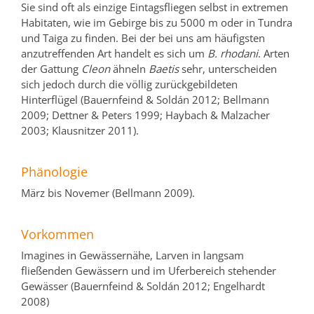
Sie sind oft als einzige Eintagsfliegen selbst in extremen
Habitaten, wie im Gebirge bis zu 5000 m oder in Tundra
und Taiga zu finden. Bei der bei uns am häufigsten
anzutreffenden Art handelt es sich um
B. rhodani
. Arten
der Gattung
Cleon
ähneln
Baetis
sehr, unterscheiden
sich jedoch durch die völlig zurückgebildeten
Hinterflügel (Bauernfeind & Soldán 2012; Bellmann
2009; Dettner & Peters 1999; Haybach & Malzacher
2003; Klausnitzer 2011).
Phänologie
März bis Novemer (Bellmann 2009).
Vorkommen
Imagines in Gewässernähe, Larven in langsam
fließenden Gewässern und im Uferbereich stehender
Gewässer (Bauernfeind & Soldán 2012; Engelhardt
2008)