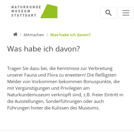
Direkt zur Hauptnavigation springen
Direkt zum Inhalt springen
Zur Unternavigation springen
Home
Mitmachen
Was habe ich davon?
Was habe ich davon?
Tragen Sie dazu bei, die Kenntnisse zur Verbreitung
unserer Fauna und Flora zu erweitern! Die fleißigsten
Melder von Vorkommen bekommen Bonuspunkte, die
mit Vergünstigungen und Privilegien am
Naturkundemuseum verknüpft sind, z.B. freier Eintritt in
die Ausstellungen, Sonderführungen oder auch
Führungen hinter die Kulissen des Museums.