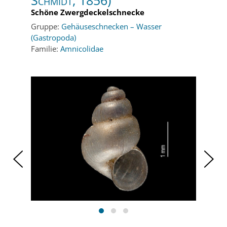
Schmidt, 1856)
Schöne Zwergdeckelschnecke
Gruppe:
Gehäuseschnecken – Wasser
(Gastropoda)
Familie:
Amnicolidae
‹