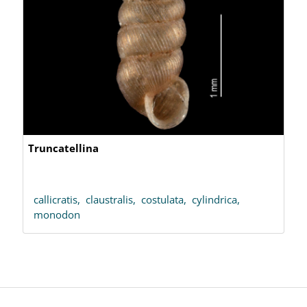
Truncatellina
callicratis,
claustralis,
costulata,
cylindrica,
monodon