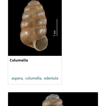
Columella
aspera,
columella,
edentula