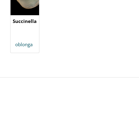
Succinella
oblonga