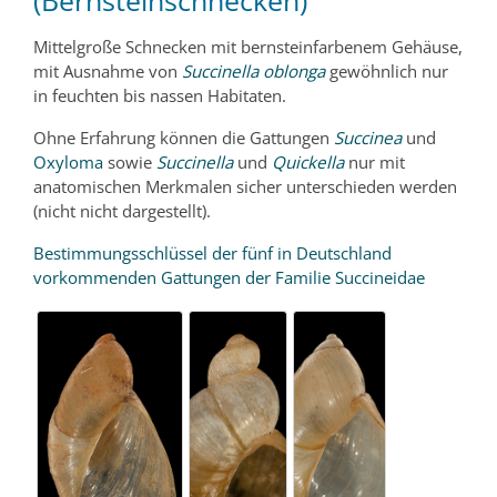
(Bernsteinschnecken)
Mittelgroße Schnecken mit bernsteinfarbenem Gehäuse,
mit Ausnahme von
Succinella oblonga
gewöhnlich nur
in feuchten bis nassen Habitaten.
Ohne Erfahrung können die Gattungen
Succinea
und
Oxyloma
sowie
Succinella
und
Quickella
nur mit
anatomischen Merkmalen sicher unterschieden werden
(nicht nicht dargestellt).
Bestimmungsschlüssel der fünf in Deutschland
vorkommenden Gattungen der Familie Succineidae