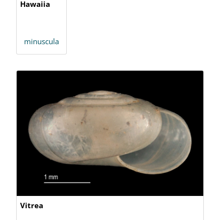
Hawaiia
minuscula
Vitrea