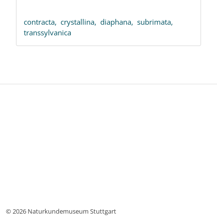
contracta,
crystallina,
diaphana,
subrimata,
transsylvanica
© 2026 Naturkundemuseum Stuttgart