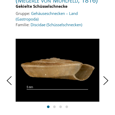
(Megerle von Mühlfeld, 1816)
Gekielte Schüsselschnecke
Gruppe:
Gehäuseschnecken – Land
(Gastropoda)
Familie:
Discidae (Schüsselschnecken)
‹