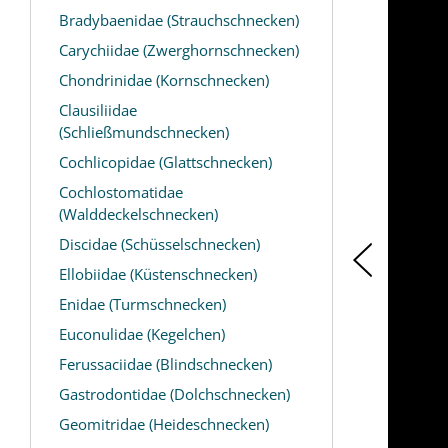
Bradybaenidae (Strauchschnecken)
Carychiidae (Zwerghornschnecken)
Chondrinidae (Kornschnecken)
Clausiliidae
(Schließmundschnecken)
Cochlicopidae (Glattschnecken)
Cochlostomatidae
(Walddeckelschnecken)
Discidae (Schüsselschnecken)
Ellobiidae (Küstenschnecken)
Enidae (Turmschnecken)
Euconulidae (Kegelchen)
Ferussaciidae (Blindschnecken)
Gastrodontidae (Dolchschnecken)
Geomitridae (Heideschnecken)