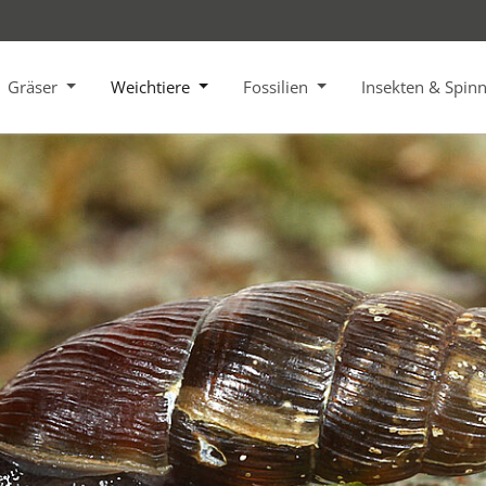
Gräser
Weichtiere
Fossilien
Insekten & Spin