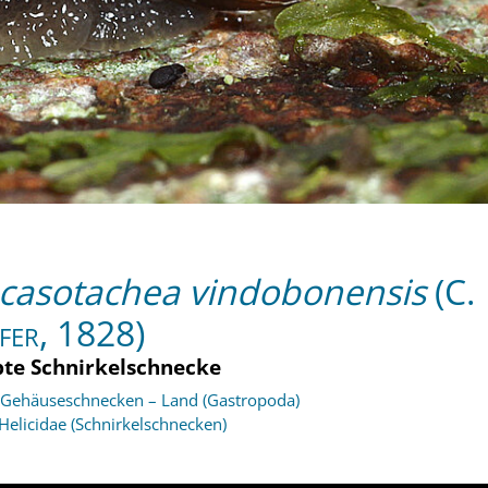
casotachea vindobonensis
(C.
ffer, 1828)
pte Schnirkelschnecke
Gehäuseschnecken – Land (Gastropoda)
Helicidae (Schnirkelschnecken)