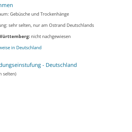
mmen
aum: Gebüsche und Trockenhänge
ung: sehr selten, nur am Ostrand Deutschlands
Württemberg:
nicht nachgewiesen
eise in Deutschland
dungseinstufung - Deutschland
m selten)