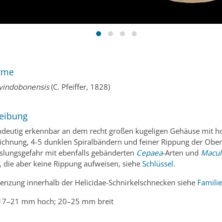
yme
vindobonensis
(C. Pfeiffer, 1828)
eibung
ndeutig erkennbar an dem recht großen kugeligen Gehäuse mit h
chnung, 4-5 dunklen Spiralbändern und feiner Rippung der Ober
lungsgefahr mit ebenfalls gebänderten
Cepaea
-Arten und
Macul
, die aber keine Rippung aufweisen, siehe
Schlüssel
.
enzung innerhalb der Helicidae-Schnirkelschnecken siehe
Familie
7–21 mm hoch; 20–25 mm breit