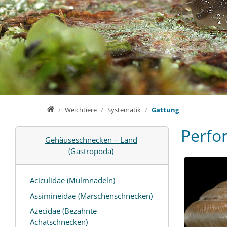
Home
Weichtiere
Systematik
Gattung
Perfor
Gehäuseschnecken – Land
(Gastropoda)
Aciculidae (Mulmnadeln)
Assimineidae (Marschenschnecken)
Azecidae (Bezahnte
Achatschnecken)