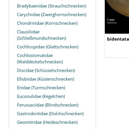
Bradybaenidae (Strauchschnecken)
Carychiidae (Zwerghornschnecken)
Chondrinidae (Kornschnecken)
Clausiliidae
(Schließmundschnecken)
bidentata
Cochlicopidae (Glattschnecken)
Cochlostomatidae
(Walddeckelschnecken)
Discidae (Schüsselschnecken)
Ellobiidae (Küstenschnecken)
Enidae (Turmschnecken)
Euconulidae (Kegelchen)
Ferussaciidae (Blindschnecken)
Gastrodontidae (Dolchschnecken)
Geomitridae (Heideschnecken)