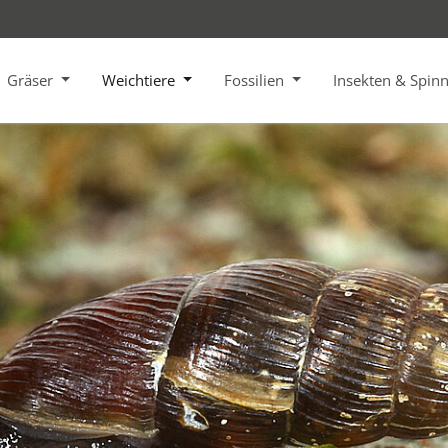
Gräser
Weichtiere
Fossilien
Insekten & Spin