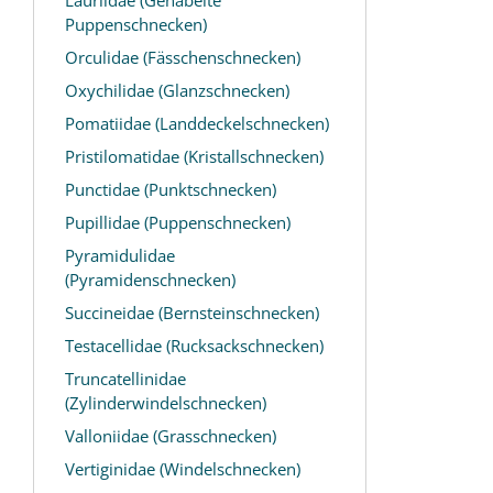
Puppenschnecken)
Orculidae (Fässchenschnecken)
Oxychilidae (Glanzschnecken)
Pomatiidae (Landdeckelschnecken)
Pristilomatidae (Kristallschnecken)
Punctidae (Punktschnecken)
Pupillidae (Puppenschnecken)
Pyramidulidae
(Pyramidenschnecken)
Succineidae (Bernsteinschnecken)
Testacellidae (Rucksackschnecken)
Truncatellinidae
(Zylinderwindelschnecken)
Valloniidae (Grasschnecken)
Vertiginidae (Windelschnecken)