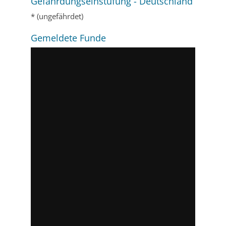
Gefährdungseinstufung - Deutschland
* (ungefährdet)
Gemeldete Funde