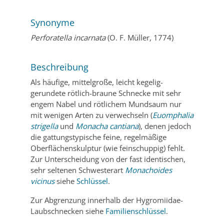
Synonyme
Perforatella incarnata
(O. F. Müller, 1774)
Beschreibung
Als häufige, mittelgroße, leicht kegelig-
gerundete rötlich-braune Schnecke mit sehr
engem Nabel und rötlichem Mundsaum nur
mit wenigen Arten zu verwechseln (
Euomphalia
strigella
und
Monacha cantiana
), denen jedoch
die gattungstypische feine, regelmäßige
Oberflächenskulptur (wie feinschuppig) fehlt.
Zur Unterscheidung von der fast identischen,
sehr seltenen Schwesterart
Monachoides
vicinus
siehe
Schlüssel
.
Zur Abgrenzung innerhalb der Hygromiidae-
Laubschnecken siehe
Familienschlüssel
.