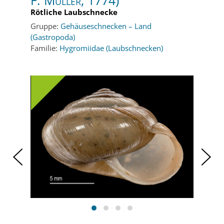
F. Müller, 1774)
Rötliche Laubschnecke
Gruppe:
Gehäuseschnecken – Land
(Gastropoda)
Familie:
Hygromiidae (Laubschnecken)
‹