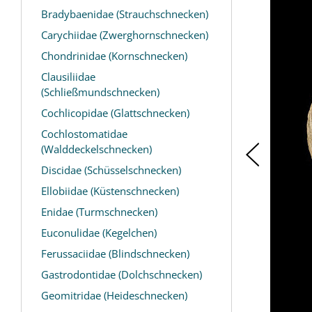
Bradybaenidae (Strauchschnecken)
Carychiidae (Zwerghornschnecken)
Chondrinidae (Kornschnecken)
Clausiliidae
(Schließmundschnecken)
Cochlicopidae (Glattschnecken)
Cochlostomatidae
(Walddeckelschnecken)
Discidae (Schüsselschnecken)
Ellobiidae (Küstenschnecken)
Enidae (Turmschnecken)
Euconulidae (Kegelchen)
Ferussaciidae (Blindschnecken)
Gastrodontidae (Dolchschnecken)
Geomitridae (Heideschnecken)