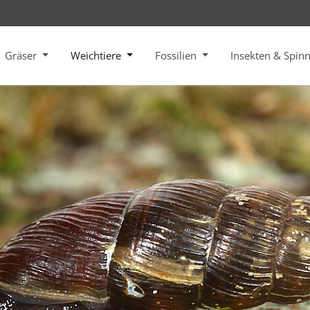
Gräser
Weichtiere
Fossilien
Insekten & Spin