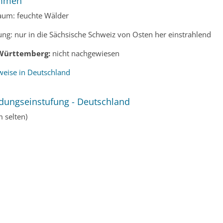
mmen
aum: feuchte Wälder
ung: nur in die Sächsische Schweiz von Osten her einstrahlend
Württemberg:
nicht nachgewiesen
eise in Deutschland
dungseinstufung - Deutschland
m selten)