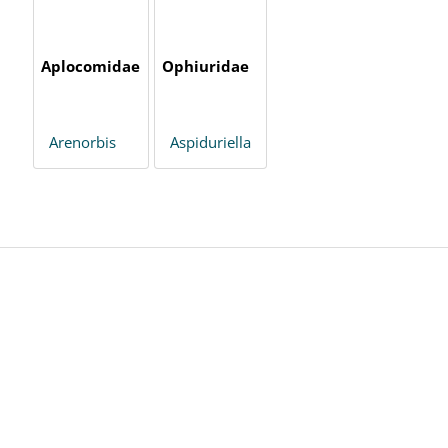
Aplocomidae
Ophiuridae
Arenorbis
Aspiduriella