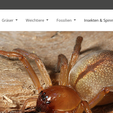
Gräser
Weichtiere
Fossilien
Insekten & Spin