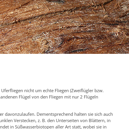
Uferfliegen nicht um echte Fliegen (Zweiflügler bzw.
rhandenen Flügel von den Fliegen mit nur 2 Flügeln
eher davonzulaufen. Dementsprechend halten sie sich auch
nklen Verstecken, z. B. den Unterseiten von Blättern, in
et in Süßwasserbiotopen aller Art statt, wobei sie in