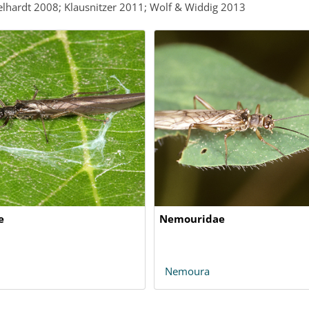
elhardt 2008; Klausnitzer 2011; Wolf & Widdig 2013
e
Nemouridae
Nemoura