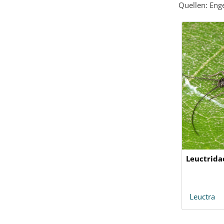
Quellen: Eng
Leuctrida
Leuctra