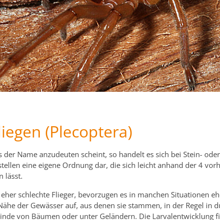
liegen (Plecoptera)
der Name anzudeuten scheint, so handelt es sich bei Stein- oder 
 stellen eine eigene Ordnung dar, die sich leicht anhand der 4 vo
 lässt.
ls eher schlechte Flieger, bevorzugen es in manchen Situationen 
Nähe der Gewässer auf, aus denen sie stammen, in der Regel in du
Rinde von Bäumen oder unter Geländern. Die Larvalentwicklung find