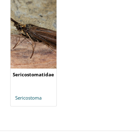
Sericostomatidae
Sericostoma