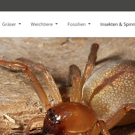
Gräser
Weichtiere
Fossilien
Insekten & Spin