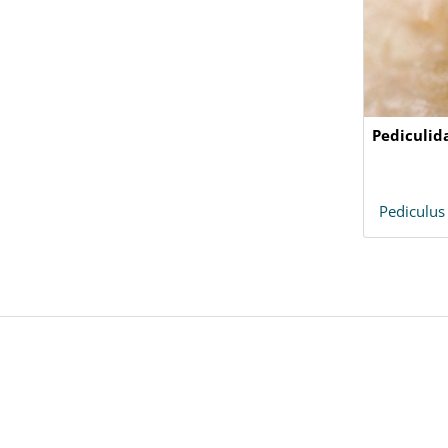
Pediculid
Pediculus