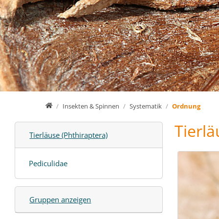
Home
Insekten & Spinnen
Systematik
Ordnung
Tierlä
Tierläuse (Phthiraptera)
Pediculidae
Gruppen anzeigen