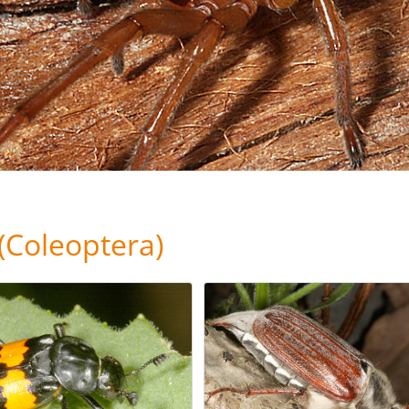
(Coleoptera)