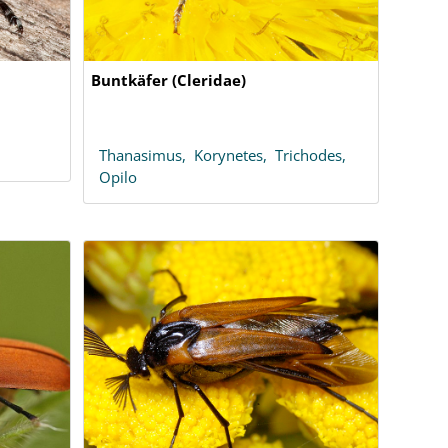
Buntkäfer (Cleridae)
Thanasimus,
Korynetes,
Trichodes,
Opilo