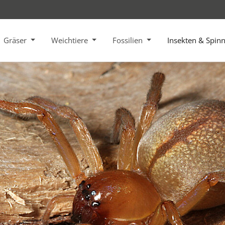
Gräser
Weichtiere
Fossilien
Insekten & Spin