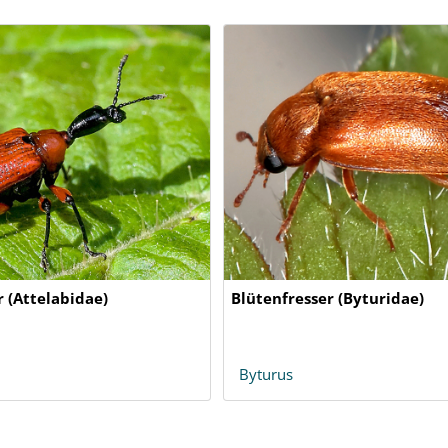
r (Attelabidae)
Blütenfresser (Byturidae)
Byturus