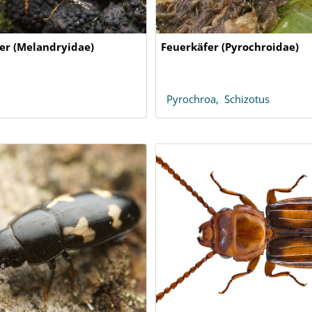
er (Melandryidae)
Feuerkäfer (Pyrochroidae)
Pyrochroa,
Schizotus