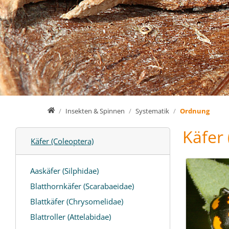
Home
Insekten & Spinnen
Systematik
Ordnung
Käfer 
Käfer (Coleoptera)
Aaskäfer (Silphidae)
Blatthornkäfer (Scarabaeidae)
Blattkäfer (Chrysomelidae)
Blattroller (Attelabidae)