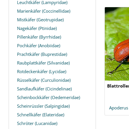
Leuchtkäfer (Lampyridae)
Marienkäfer (Coccinellidae)
Mistkäfer (Geotrupidae)
Nagekäfer (Ptinidae)
Pillenkäfer (Byrrhidae)
Pochkäfer (Anobiidae)
Prachtkäfer (Buprestidae)
Raubplattkäfer (Silvanidae)
Rotdeckenkäfer (Lycidae)
Rüsselkäfer (Curculionidae)
Blattrolle
Sandlaufkäfer (Cicindelinae)
Scheinbockkäfer (Oedemeridae)
Scheinrüssler (Salpingidae)
Apoderus
Schnellkäfer (Elateridae)
Schröter (Lucanidae)