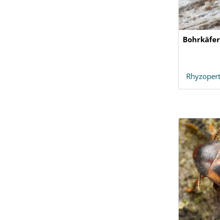
Bohrkäfer
Rhyzoper