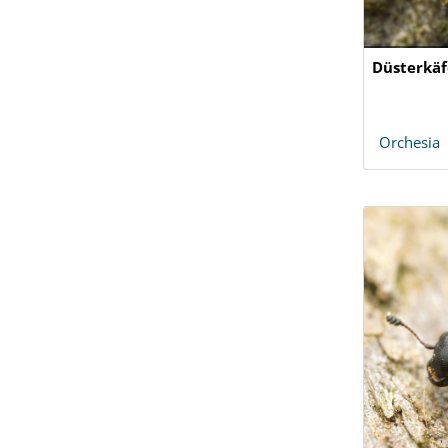
Düsterkäf
Orchesia