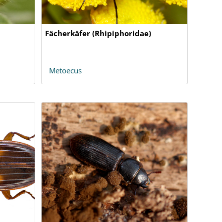
Fächerkäfer (Rhipiphoridae)
Metoecus