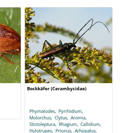
Bockkäfer (Cerambycidae)
Phymatodes,
Pyrrhidium,
Molorchus,
Clytus,
Aromia,
Stictoleptura,
Rhagium,
Callidium,
Hylotrupes,
Prionus,
Arhopalus,