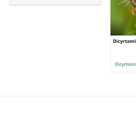
Dicyrtom
Dicyrtom