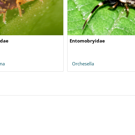
idae
Entomobryidae
ina
Orchesella