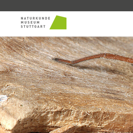
Direkt zur Hauptnavigation springen
Direkt zum Inhalt springen