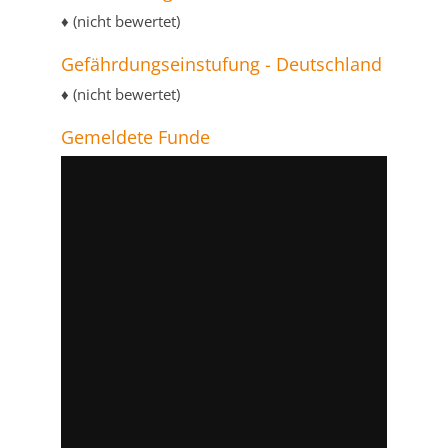
♦ (nicht bewertet)
Gefährdungseinstufung - Deutschland
♦ (nicht bewertet)
Gemeldete Funde