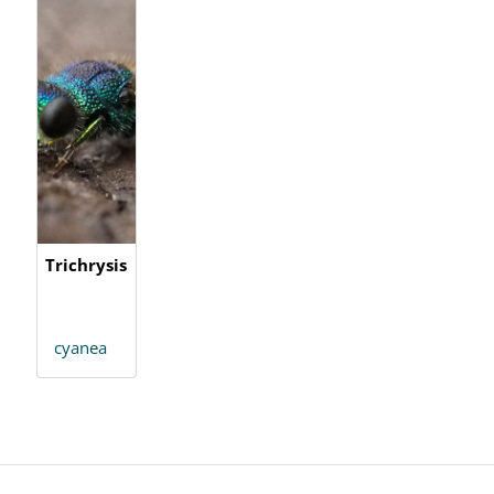
Trichrysis
cyanea