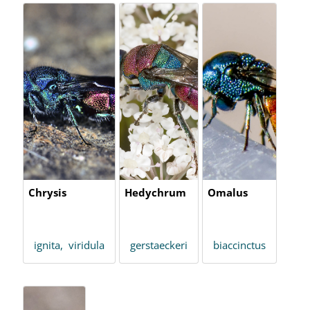
Chrysis
Hedychrum
Omalus
ignita,
viridula
gerstaeckeri
biaccinctus