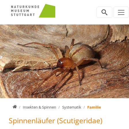
Direkt zur Hauptnavigation springen
Direkt zum Inhalt springen
Home
Insekten & Spinnen
Systematik
Familie
Spinnenläufer (Scutigeridae)