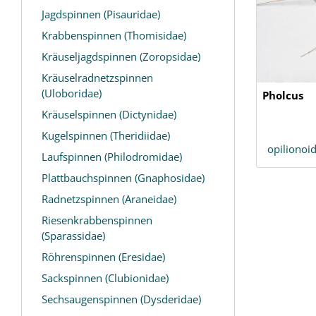
Jagdspinnen (Pisauridae)
Krabbenspinnen (Thomisidae)
Kräuseljagdspinnen (Zoropsidae)
Kräuselradnetzspinnen
(Uloboridae)
Pholcus
Kräuselspinnen (Dictynidae)
Kugelspinnen (Theridiidae)
opilionoi
Laufspinnen (Philodromidae)
Plattbauchspinnen (Gnaphosidae)
Radnetzspinnen (Araneidae)
Riesenkrabbenspinnen
(Sparassidae)
Röhrenspinnen (Eresidae)
Sackspinnen (Clubionidae)
Sechsaugenspinnen (Dysderidae)