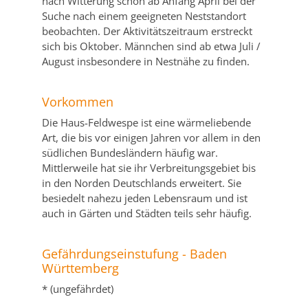
nach Witterung schon ab Anfang April bei der
Suche nach einem geeigneten Neststandort
beobachten. Der Aktivitätszeitraum erstreckt
sich bis Oktober. Männchen sind ab etwa Juli /
August insbesondere in Nestnähe zu finden.
Vorkommen
Die Haus-Feldwespe ist eine wärmeliebende
Art, die bis vor einigen Jahren vor allem in den
südlichen Bundesländern häufig war.
Mittlerweile hat sie ihr Verbreitungsgebiet bis
in den Norden Deutschlands erweitert. Sie
besiedelt nahezu jeden Lebensraum und ist
auch in Gärten und Städten teils sehr häufig.
Gefährdungseinstufung - Baden
Württemberg
* (ungefährdet)