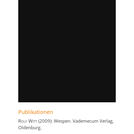
Publikationen
Rolf Witt
(2009):
Wespen.
Vademecum Verlag,
Oldenburg.