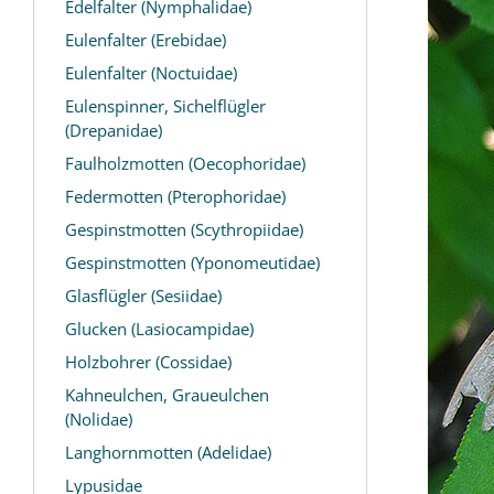
Edelfalter (Nymphalidae)
Eulenfalter (Erebidae)
Eulenfalter (Noctuidae)
Eulenspinner, Sichelflügler
(Drepanidae)
Faulholzmotten (Oecophoridae)
Federmotten (Pterophoridae)
Gespinstmotten (Scythropiidae)
Gespinstmotten (Yponomeutidae)
Glasflügler (Sesiidae)
Glucken (Lasiocampidae)
Holzbohrer (Cossidae)
Kahneulchen, Graueulchen
(Nolidae)
Langhornmotten (Adelidae)
Lypusidae