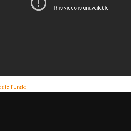
ete Funde