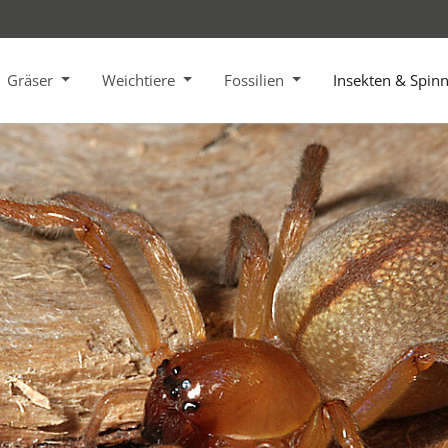
Gräser
Weichtiere
Fossilien
Insekten & Spin