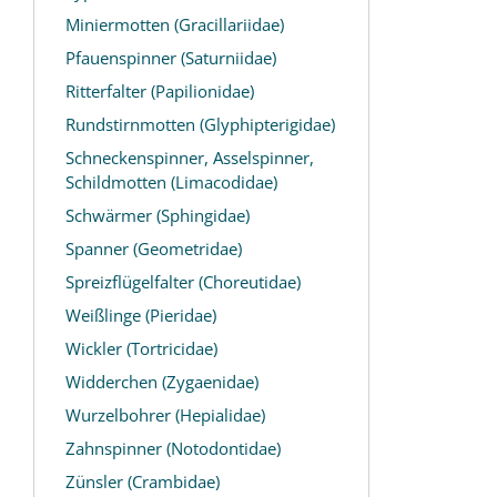
Miniermotten (Gracillariidae)
Pfauenspinner (Saturniidae)
Ritterfalter (Papilionidae)
Rundstirnmotten (Glyphipterigidae)
Schneckenspinner, Asselspinner,
Schildmotten (Limacodidae)
Schwärmer (Sphingidae)
Spanner (Geometridae)
Spreizflügelfalter (Choreutidae)
Weißlinge (Pieridae)
Wickler (Tortricidae)
Widderchen (Zygaenidae)
Wurzelbohrer (Hepialidae)
Zahnspinner (Notodontidae)
Zünsler (Crambidae)