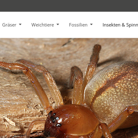
Gräser
Weichtiere
Fossilien
Insekten & Spin