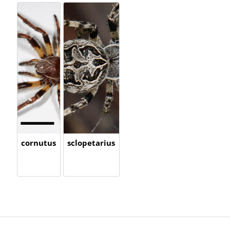
cornutus
sclopetarius