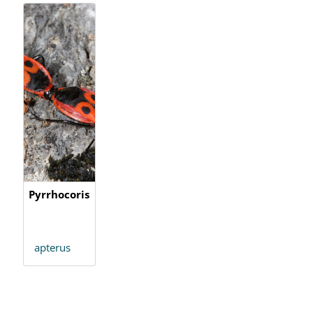
Pyrrhocoris
apterus