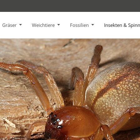
Gräser
Weichtiere
Fossilien
Insekten & Spin