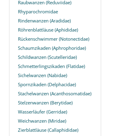
Raubwanzen (Reduviidae)
Rhyparochromidae
Rindenwanzen (Aradidae)
Röhrenblattläuse (Aphididae)
Rückenschwimmer (Notonectidae)
Schaumzikaden (Aphrophoridae)
Schildwanzen (Scutelleridae)
Schmetterlingszikaden (Flatidae)
Sichelwanzen (Nabidae)
Spornzikaden (Delphacidae)
Stachelwanzen (Acanthosomatidae)
Stelzenwanzen (Berytidae)
Wasserläufer (Gerridae)
Weichwanzen (Miridae)
Zierblattläuse (Callaphididae)