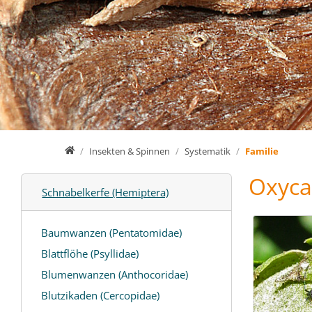
Home
Insekten & Spinnen
Systematik
Familie
Oxyca
Schnabelkerfe (Hemiptera)
Baumwanzen (Pentatomidae)
Blattflöhe (Psyllidae)
Blumenwanzen (Anthocoridae)
Blutzikaden (Cercopidae)