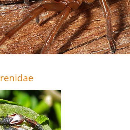
renidae