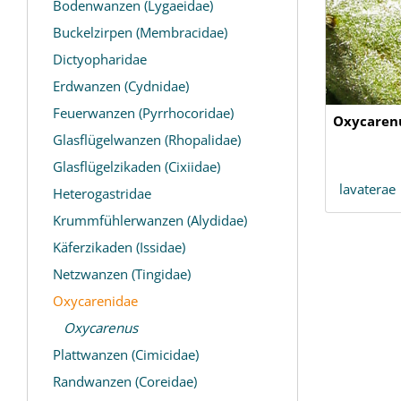
Bodenwanzen (Lygaeidae)
Buckelzirpen (Membracidae)
Dictyopharidae
Erdwanzen (Cydnidae)
Feuerwanzen (Pyrrhocoridae)
Oxycaren
Glasflügelwanzen (Rhopalidae)
Glasflügelzikaden (Cixiidae)
lavaterae
Heterogastridae
Krummfühlerwanzen (Alydidae)
Käferzikaden (Issidae)
Netzwanzen (Tingidae)
Oxycarenidae
Oxycarenus
Plattwanzen (Cimicidae)
Randwanzen (Coreidae)