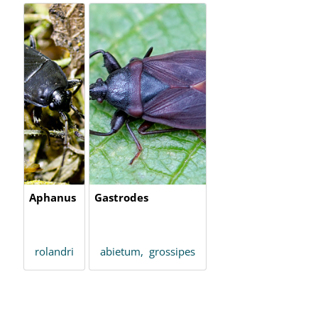
Aphanus
Gastrodes
rolandri
abietum,
grossipes