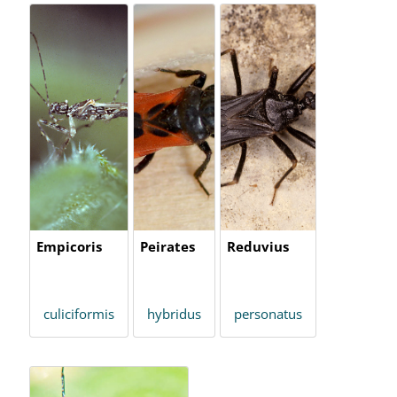
Empicoris
Peirates
Reduvius
culiciformis
hybridus
personatus