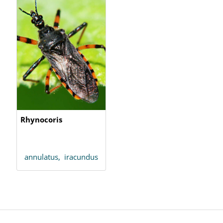
Rhynocoris
annulatus,
iracundus