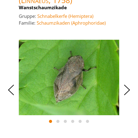
(Linnaeus, 1758)
Wanstschaumzikade
Gruppe:
Schnabelkerfe (Hemiptera)
Familie:
Schaumzikaden (Aphrophoridae)
‹