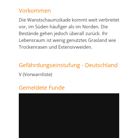
Vorkommen
Die Wanstschaumzikade kommt weit verbreitet
vor, im Süden häufiger als im Norden. Die
Bestände gehen jedoch überall zurück. Ihr
Lebensraum ist wenig genutztes Grasland wie
Trockenrasen und Extensivweiden.
Gefährdungseinstufung - Deutschland
V (Vorwarnliste)
Gemeldete Funde