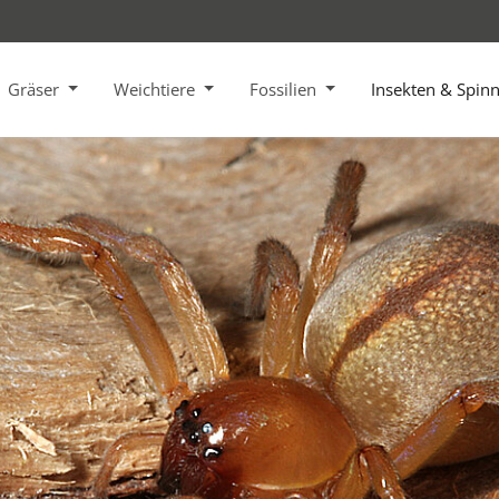
Gräser
Weichtiere
Fossilien
Insekten & Spin