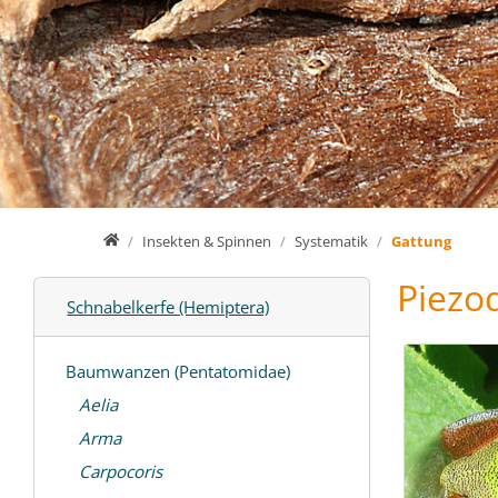
Home
Insekten & Spinnen
Systematik
Gattung
Piezo
Schnabelkerfe (Hemiptera)
Baumwanzen (Pentatomidae)
Aelia
Arma
Carpocoris