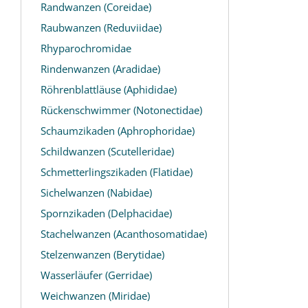
Randwanzen (Coreidae)
Raubwanzen (Reduviidae)
Rhyparochromidae
Rindenwanzen (Aradidae)
Röhrenblattläuse (Aphididae)
Rückenschwimmer (Notonectidae)
Schaumzikaden (Aphrophoridae)
Schildwanzen (Scutelleridae)
Schmetterlingszikaden (Flatidae)
Sichelwanzen (Nabidae)
Spornzikaden (Delphacidae)
Stachelwanzen (Acanthosomatidae)
Stelzenwanzen (Berytidae)
Wasserläufer (Gerridae)
Weichwanzen (Miridae)