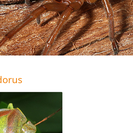
dorus