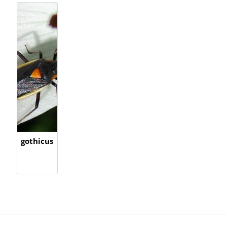
gothicus