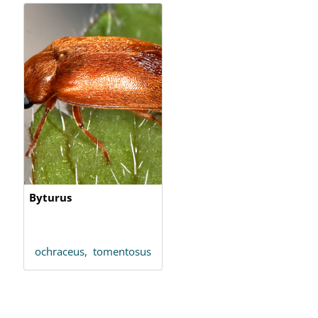
Byturus
ochraceus,
tomentosus