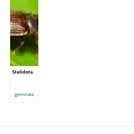
Stelidota
geminata