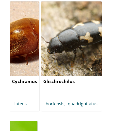
Cychramus
Glischrochilus
luteus
hortensis,
quadriguttatus