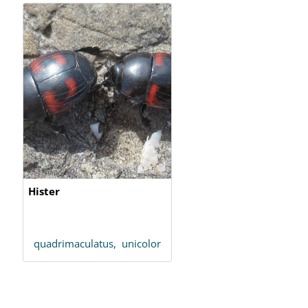
Hister
quadrimaculatus,
unicolor