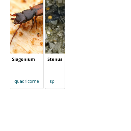
Siagonium
Stenus
quadricorne
sp.