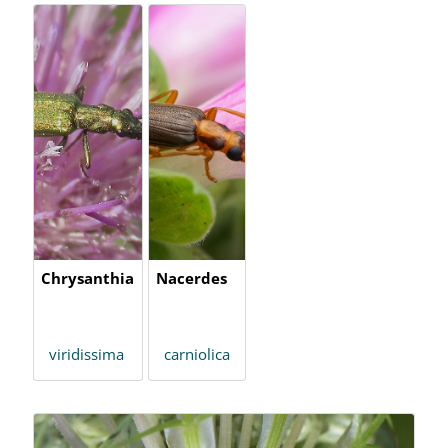
Chrysanthia
Nacerdes
viridissima
carniolica