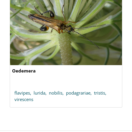
Oedemera
flavipes,
lurida,
nobilis,
podagrariae,
tristis,
virescens