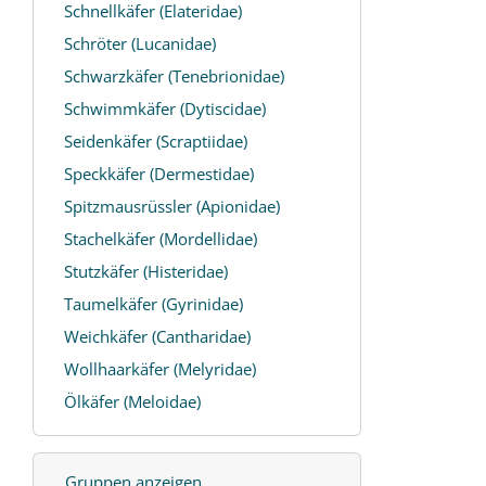
Schnellkäfer (Elateridae)
Schröter (Lucanidae)
Schwarzkäfer (Tenebrionidae)
Schwimmkäfer (Dytiscidae)
Seidenkäfer (Scraptiidae)
Speckkäfer (Dermestidae)
Spitzmausrüssler (Apionidae)
Stachelkäfer (Mordellidae)
Stutzkäfer (Histeridae)
Taumelkäfer (Gyrinidae)
Weichkäfer (Cantharidae)
Wollhaarkäfer (Melyridae)
Ölkäfer (Meloidae)
Gruppen anzeigen