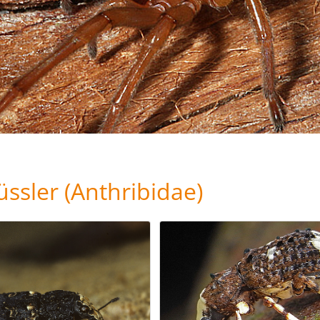
üssler (Anthribidae)