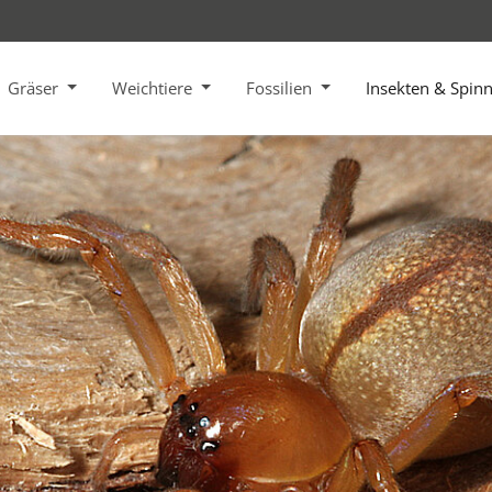
Gräser
Weichtiere
Fossilien
Insekten & Spin