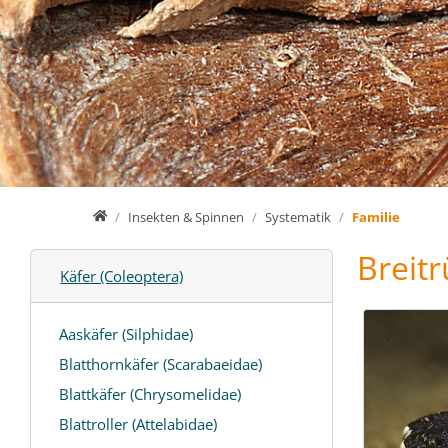
Home
Insekten & Spinnen
Systematik
Familie
Breitr
Käfer (Coleoptera)
Aaskäfer (Silphidae)
Blatthornkäfer (Scarabaeidae)
Blattkäfer (Chrysomelidae)
Blattroller (Attelabidae)