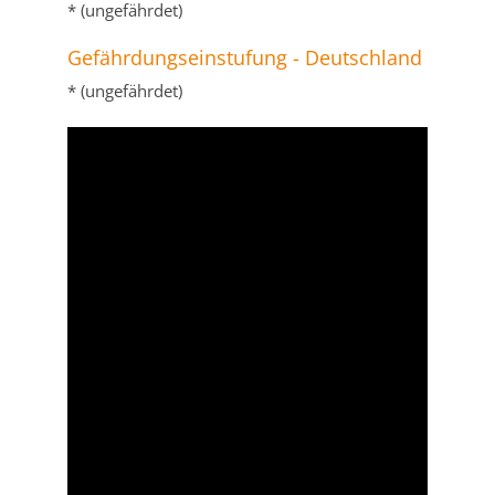
* (ungefährdet)
Gefährdungseinstufung - Deutschland
* (ungefährdet)