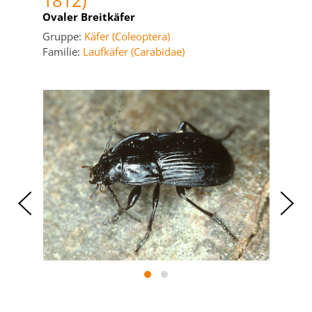
1812)
Ovaler Breitkäfer
Gruppe:
Käfer (Coleoptera)
Familie:
Laufkäfer (Carabidae)
‹