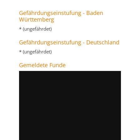
Gefährdungseinstufung - Baden
Württemberg
* (ungefährdet)
Gefährdungseinstufung - Deutschland
* (ungefährdet)
Gemeldete Funde