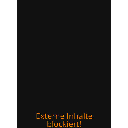
Externe Inhalte
blockiert!