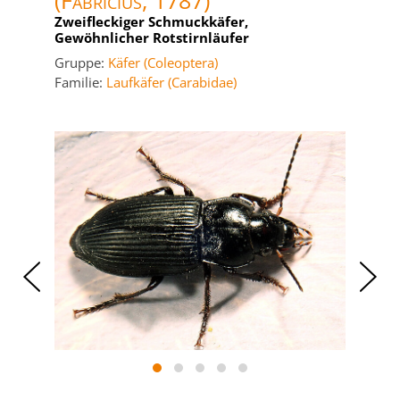
(Fabricius, 1787)
Zweifleckiger Schmuckkäfer,
Gewöhnlicher Rotstirnläufer
Gruppe:
Käfer (Coleoptera)
Familie:
Laufkäfer (Carabidae)
‹