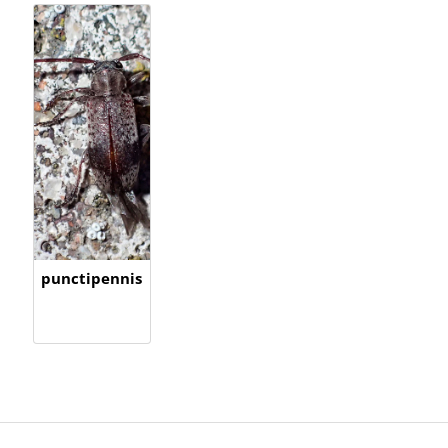
punctipennis