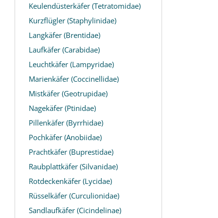
Keulendüsterkäfer (Tetratomidae)
Kurzflügler (Staphylinidae)
Langkäfer (Brentidae)
Laufkäfer (Carabidae)
Leuchtkäfer (Lampyridae)
Marienkäfer (Coccinellidae)
Mistkäfer (Geotrupidae)
Nagekäfer (Ptinidae)
Pillenkäfer (Byrrhidae)
Pochkäfer (Anobiidae)
Prachtkäfer (Buprestidae)
Raubplattkäfer (Silvanidae)
Rotdeckenkäfer (Lycidae)
Rüsselkäfer (Curculionidae)
Sandlaufkäfer (Cicindelinae)