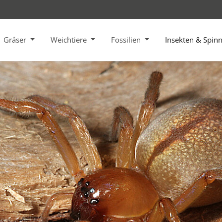
Gräser
Weichtiere
Fossilien
Insekten & Spin