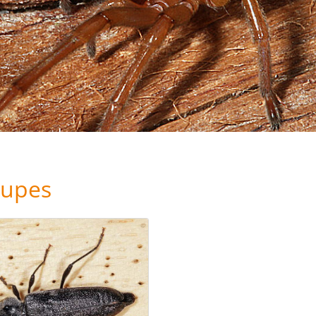
rupes