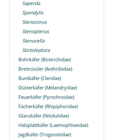
Saperda
Spondylis
Stenocorus
Stenopterus
Stenurella
Stictoleptura
Bohrkäfer (Bostrichidae)
Breitrüssler (Anthribidae)
Buntkäfer (Cleridae)
Düsterkäfer (Melandryidae)
Feuerkäfer (Pyrochroidae)
Fächerkäfer (Rhipiphoridae)
Glanzkäfer (Nitidulidae)
Halsplattkäfer (Laemophloeidae)
Jagdkäfer (Trogossitidae)