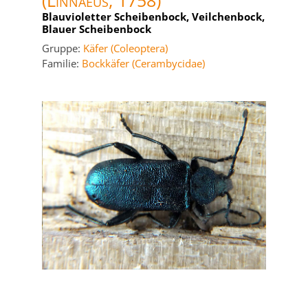
(Linnaeus, 1758)
Blauvioletter Scheibenbock, Veilchenbock,
Blauer Scheibenbock
Gruppe:
Käfer (Coleoptera)
Familie:
Bockkäfer (Cerambycidae)