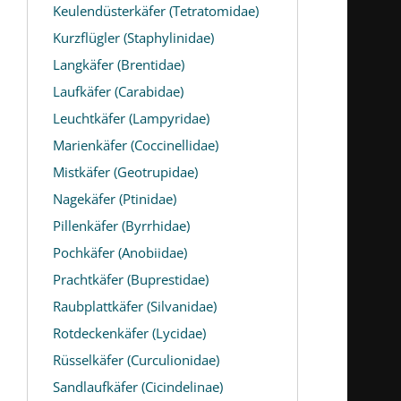
Keulendüsterkäfer (Tetratomidae)
Kurzflügler (Staphylinidae)
Langkäfer (Brentidae)
Laufkäfer (Carabidae)
Leuchtkäfer (Lampyridae)
Marienkäfer (Coccinellidae)
Mistkäfer (Geotrupidae)
Nagekäfer (Ptinidae)
Pillenkäfer (Byrrhidae)
Pochkäfer (Anobiidae)
Prachtkäfer (Buprestidae)
Raubplattkäfer (Silvanidae)
Rotdeckenkäfer (Lycidae)
Rüsselkäfer (Curculionidae)
Sandlaufkäfer (Cicindelinae)