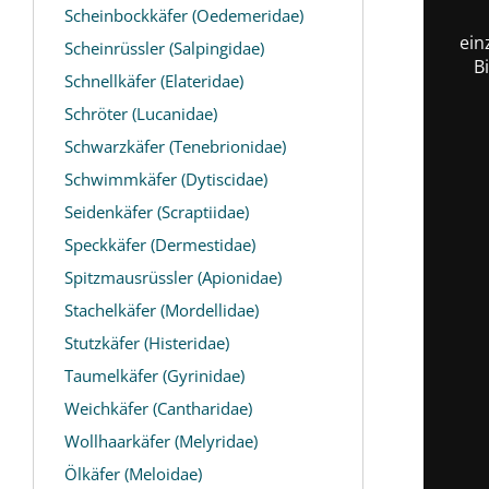
Scheinbockkäfer (Oedemeridae)
ein
Scheinrüssler (Salpingidae)
B
Schnellkäfer (Elateridae)
Schröter (Lucanidae)
Schwarzkäfer (Tenebrionidae)
Schwimmkäfer (Dytiscidae)
Seidenkäfer (Scraptiidae)
Speckkäfer (Dermestidae)
Spitzmausrüssler (Apionidae)
Stachelkäfer (Mordellidae)
Stutzkäfer (Histeridae)
Taumelkäfer (Gyrinidae)
Weichkäfer (Cantharidae)
Wollhaarkäfer (Melyridae)
Ölkäfer (Meloidae)