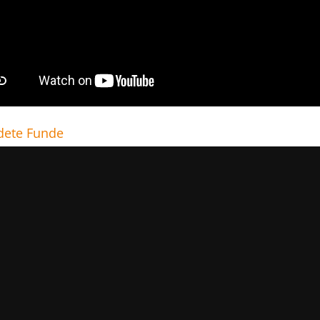
ete Funde