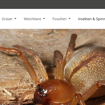
Gräser
Weichtiere
Fossilien
Insekten & Spin