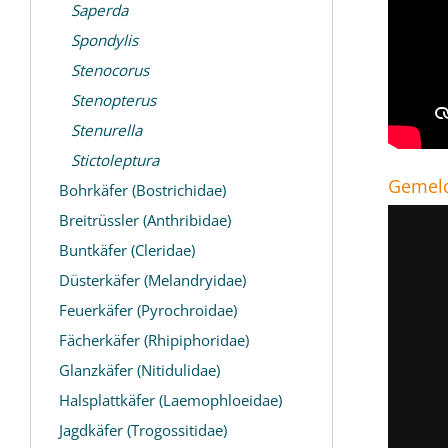
Saperda
Spondylis
Stenocorus
Stenopterus
Stenurella
Stictoleptura
Gemeld
Bohrkäfer (Bostrichidae)
Breitrüssler (Anthribidae)
Buntkäfer (Cleridae)
Düsterkäfer (Melandryidae)
Feuerkäfer (Pyrochroidae)
Fächerkäfer (Rhipiphoridae)
Glanzkäfer (Nitidulidae)
Halsplattkäfer (Laemophloeidae)
Jagdkäfer (Trogossitidae)